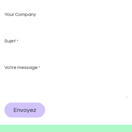
Your Company
Sujet
*
Votre message
*
Envoyez