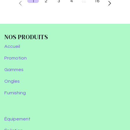
1
2
3
4
…
16
NOS PRODUITS
Accueil
Promotion
Gammes
Ongles
Furnishing
Équipement