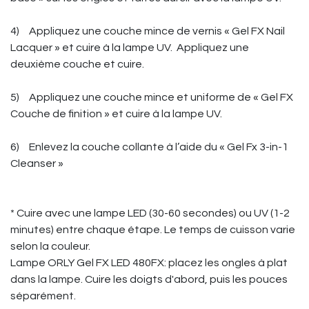
4)
Appliquez une couche mince de vernis « Gel FX Nail
Lacquer » et cuire à la lampe UV. Appliquez une
deuxième couche et cuire.
5)
Appliquez une couche mince et uniforme de « Gel FX
Couche de finition » et cuire à la lampe UV.
6)
Enlevez la couche collante à l’aide du « Gel Fx 3-in-1
Cleanser »
* Cuire avec une lampe LED (30-60 secondes) ou UV (1-2
minutes) entre chaque étape. Le temps de cuisson varie
selon la couleur.
Lampe ORLY Gel FX LED 480FX: placez les ongles à plat
dans la lampe. Cuire les doigts d'abord, puis les pouces
séparément.