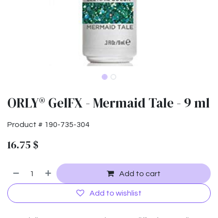
ORLY® GelFX - Mermaid Tale - 9 ml
Product #
190-735-304
16.75
$
Add to cart
Add to wishlist