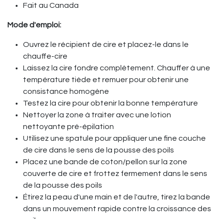
Fait au Canada
Mode d'emploi:
Ouvrez le récipient de cire et placez-le dans le
chauffe-cire
Laissez la cire fondre complètement. Chauffer à une
température tiède et remuer pour obtenir une
consistance homogène
Testez la cire pour obtenir la bonne température
Nettoyer la zone à traiter avec une lotion
nettoyante pré-épilation
Utilisez une spatule pour appliquer une fine couche
de cire dans le sens de la pousse des poils
Placez une bande de coton/pellon sur la zone
couverte de cire et frottez fermement dans le sens
de la pousse des poils
Étirez la peau d'une main et de l'autre, tirez la bande
dans un mouvement rapide contre la croissance des