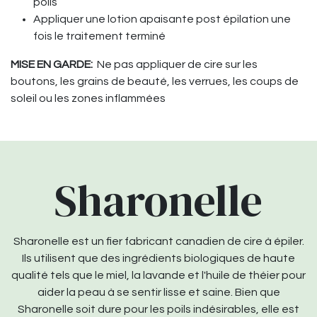
poils
Appliquer une lotion apaisante post épilation une
fois le traitement terminé
MISE EN GARDE
:
Ne pas appliquer de cire sur les
boutons, les grains de beauté, les verrues, les coups de
soleil ou les zones inflammées
Sharonelle
Sharonelle est un fier fabricant canadien de cire à épiler.
Ils utilisent que des ingrédients biologiques de haute
qualité tels que le miel, la lavande et l'huile de théier pour
aider la peau à se sentir lisse et saine. Bien que
Sharonelle soit dure pour les poils indésirables, elle est