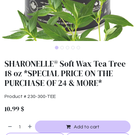
SHARONELLE® Soft Wax Tea Tree
18 oz *SPECIAL PRICE ON THE
PURCHASE OF 24 & MORE*
Product #
230-300-TEE
10.99
$
Add to cart