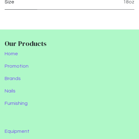
Size
18oz
Our Products
Home
Promotion
Brands
Nails
Furnishing
Equipment