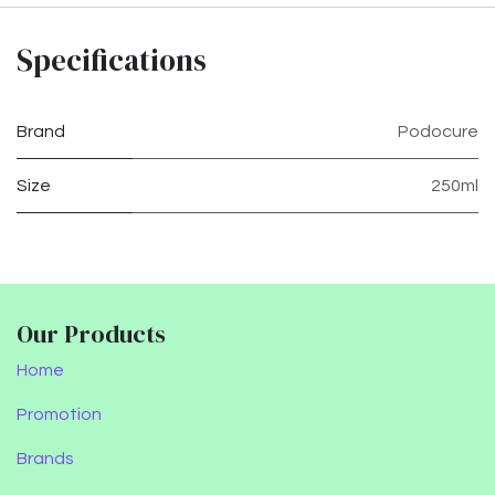
Specifications
Brand
Podocure
Size
250ml
Our Products
Home
Promotion
Brands