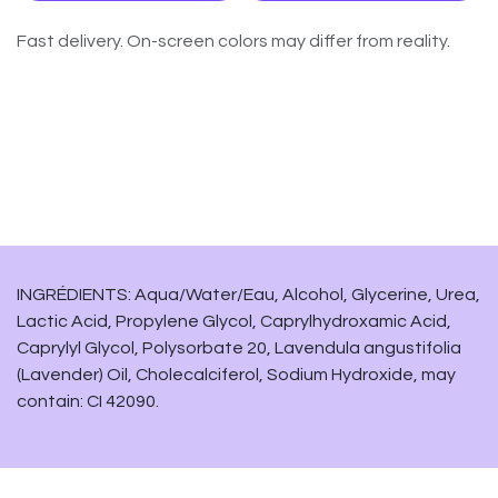
Fast delivery. On-screen colors may differ from reality.
INGRÉDIENTS: Aqua/Water/Eau, Alcohol, Glycerine, Urea,
Lactic Acid, Propylene Glycol, Caprylhydroxamic Acid,
Caprylyl Glycol, Polysorbate 20, Lavendula angustifolia
(Lavender) Oil, Cholecalciferol, Sodium Hydroxide, may
contain: CI 42090.