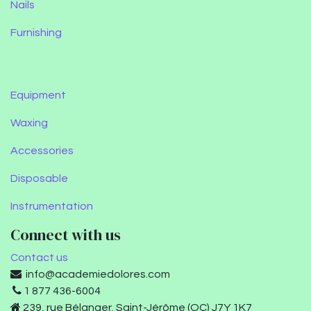
Nails
Furnishing
Equipment
Waxing
Accessories
Disposable
Instrumentation
Connect with us
Contact us
info@academiedolores.com
1 877 436-6004
239, rue Bélanger, Saint-Jérôme (QC) J7Y 1K7