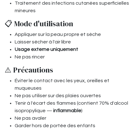
Traitement des infections cutanées superficielles
mineures
📋 Mode d'utilisation
Appliquer sur la peau propre et sèche
Laisser sécher à l'air libre
Usage externe uniquement
Ne pas rincer
⚠️ Précautions
Éviter le contact avec les yeux, oreilles et
muqueuses
Ne pas utiliser sur des plaies ouvertes
Tenir à l'écart des flammes (contient 70% d'alcool
isopropylique —
inflammable
)
Ne pas avaler
Garder hors de portée des enfants
​