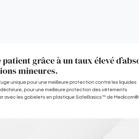
 patient grâce à un taux élevé d’abso
tions mineures.
ofuge unique pour une meilleure protection contre les liquides
la déchirure, pour une meilleure protection des vêtements
er avec les gobelets en plastique SafeBasics™ de Medicom®