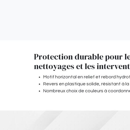
Protection durable pour le
nettoyages et les interven
Motif horizontal en relief et rebord hydr
Revers en plastique solide, résistant à 
Nombreux choix de couleurs à coordonn