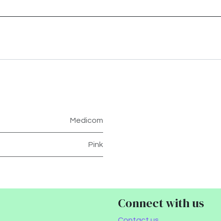
Medicom
Pink
Connect with us
Contact us