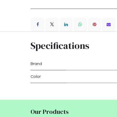
Specifications
Brand
Color
Our Products