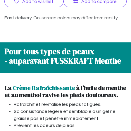
Add to wishlist
Add to compare
Fast delivery. On-screen colors may differ from reality.
Pour tous types de peaux
- auparavant FUSSKRAFT Menthe
​La
Crème Rafraîchissante
à l’huile de menthe
et au menthol ravive les pieds douloureux.
Rafraîchit et revitalise les pieds fatigués.
Sa consistance légère et semblable à un gel ne
graisse pas et pénètre immédiatement.​
Prévient les odeurs de pieds.