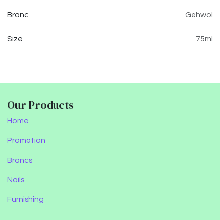
Brand
Gehwol
Size
75ml
Our Products
Home
Promotion
Brands
Nails
Furnishing