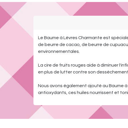
Le Baume à Lèvres Charmante est spécialeme
de beurre de cacao, de beurre de cupuacu e
environnementales.
La cire de fruits rouges aide à diminuer l'i
en plus de lutter contre son dessèchement.
Nous avons également ajouté au Baume à Lèvr
antioxydants, ces huiles nourrissent et ton