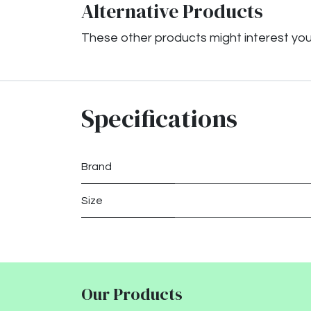
Alternative Products
These other products might interest yo
Specifications
Brand
Size
Our Products