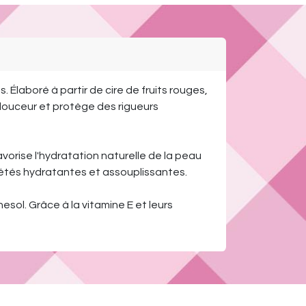
Élaboré à partir de cire de fruits rouges,
 douceur et protège des rigueurs
avorise l'hydratation naturelle de la peau
iétés hydratantes et assouplissantes.
sol. Grâce à la vitamine E et leurs