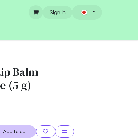
Sign in
ip Balm -
 (5 g)
Add to cart