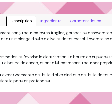
Description
Ingrédients
Caractéristiques
nt conçu pour les lèvres fragiles, gercées ou déshydratées. 
t d'un mélange d'huile d'olive et de tournesol, il hydrate en
nflammation et favorise la cicatrisation. Le beurre de cupuacu f
 Le beurre de cacao, quant à lui, est reconnu pour ses propr
es Charmante de l'huile d'olive ainsi que de l'huile de tourne
ifient la peau en profondeur.