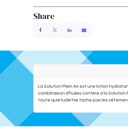
Share
La Solution Plein Air est une lotion hydrata
combinaison d’huiles confère à la Solution
toute quiétude! Ne tache pas les vêtemen