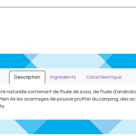
Description
Ingrédients
Caractéristique
nte naturelle contenant de l’huile de soya, de l’huile d’andirob
 Plein Air les avantages de pouvoir profiter du camping, des 
ts.