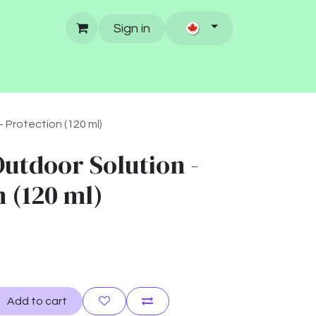
Sign in
 Protection (120 ml)
Outdoor Solution -
 (120 ml)
Add to cart