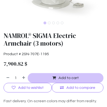
NAMROL® SIGMA Electric
Armchair (3 motors)
Product #
2SN-707E-1195
7,900.82
$
Add to cart
Add to wishlist
Add to compare
Fast delivery. On-screen colors may differ from reality.