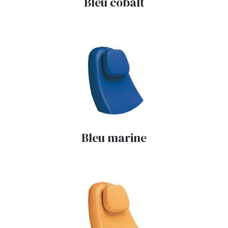
Bleu cobalt
Bleu marine