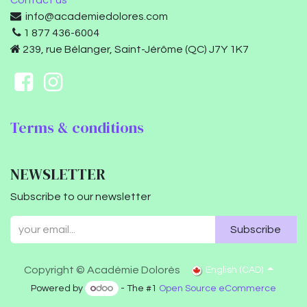
Contact us
info@academiedolores.com
1 877 436-6004
239, rue Bélanger, Saint-Jérôme (QC) J7Y 1K7
Terms & conditions
NEWSLETTER
Subscribe to our newsletter
Subscribe
Copyright © Académie Dolorès
English (CAD)
Powered by
- The #1
Open Source eCommerce