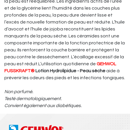
la peau est rééquilibrée. Les ingrédients actifs de l’urée
et de la glycérine lient l’humidité dans les couches plus
profondes de la peau, la peau dure devient lisse et
l’excès de nouvelle formation de peau est réduite. L’huile
d’avocat et l’huile de jojoba reconstituent les lipides
manquants de la peau sèche. Les céramides sont une
composante importante de la fonction protectrice de la
peau. Ils renforcent la couche barrière et protègent la
peau contre le dessèchement. L’écaillage excessif de la
peau est réduit.L’utilisation quotidienne de
GEHWOL
FUSSKRAFT®
Lotion Hydrolipidue - Peau sèche
aide à
prévenir les odeurs des pieds et les infections fongiques.
Non parfumé.
Testé dermatologiquement.
Convient également aux diabétiques.