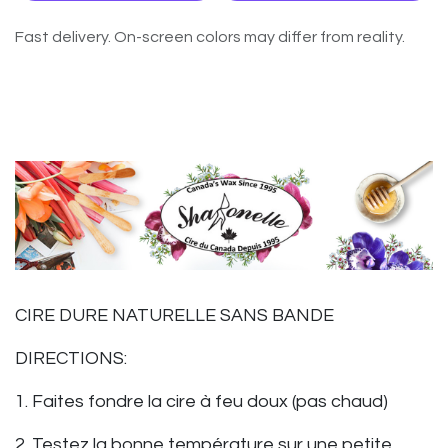
Fast delivery. On-screen colors may differ from reality.
CIRE DURE NATURELLE SANS BANDE
DIRECTIONS:
1. Faites fondre la cire à feu doux (pas chaud)
2. Testez la bonne température sur une petite