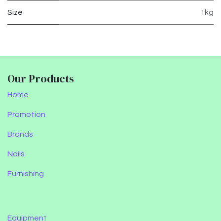
Size
1kg
Our Products
Home
Promotion
Brands
Nails
Furnishing
Equipment